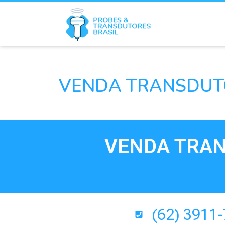
VENDA TRANSDUTO
VENDA TRAN
(62) 3911