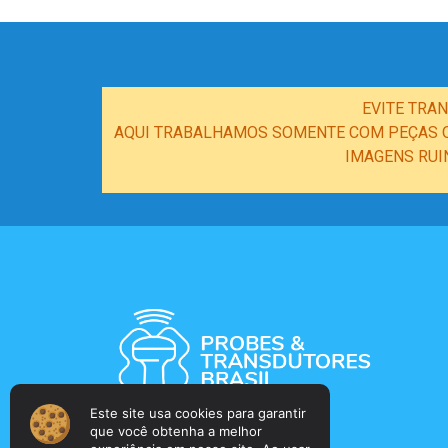
EVITE TRA
AQUI TRABALHAMOS SOMENTE COM PEÇAS OR
IMAGENS RUI
Este site usa cookies para garantir
que você obtenha a melhor