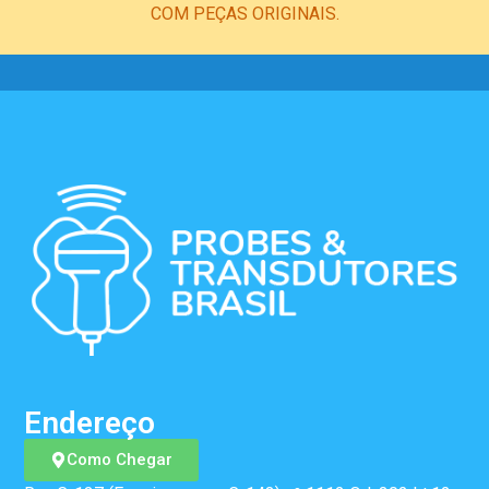
COM PEÇAS ORIGINAIS.
Endereço
Como Chegar