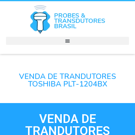
VENDA DE TRANDUTORES
TOSHIBA PLT-1204BX
VENDA DE
TRANDUTORES