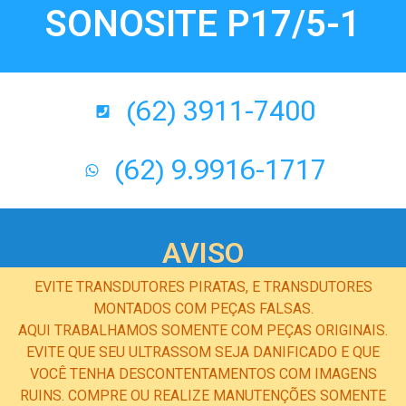
SONOSITE P17/5-1
(62) 3911-7400
(62) 9.9916-1717
AVISO
EVITE TRANSDUTORES PIRATAS, E TRANSDUTORES
MONTADOS COM PEÇAS FALSAS.
AQUI TRABALHAMOS SOMENTE COM PEÇAS ORIGINAIS.
EVITE QUE SEU ULTRASSOM SEJA DANIFICADO E QUE
VOCÊ TENHA DESCONTENTAMENTOS COM IMAGENS
RUINS. COMPRE OU REALIZE MANUTENÇÕES SOMENTE