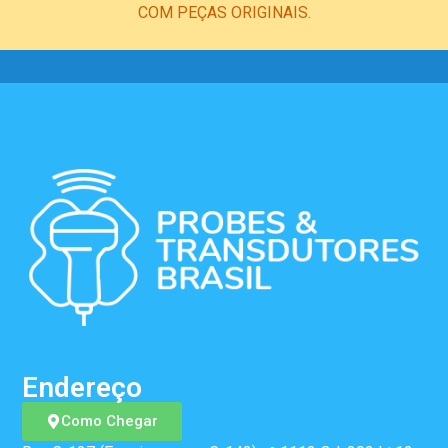
COM PEÇAS ORIGINAIS.
Endereço
Como Chegar