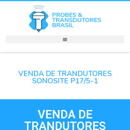
VENDA DE TRANDUTORES
SONOSITE P17/5-1
VENDA DE
TRANDUTORES