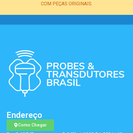
COM PEÇAS ORIGINAIS.
Endereço
Como Chegar