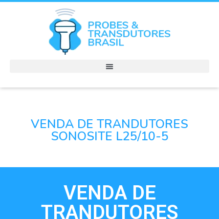
VENDA DE TRANDUTORES
SONOSITE L25/10-5
VENDA DE
TRANDUTORES