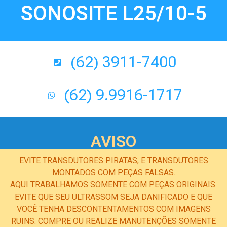
SONOSITE L25/10-5
(62) 3911-7400
(62) 9.9916-1717
AVISO
EVITE TRANSDUTORES PIRATAS, E TRANSDUTORES
MONTADOS COM PEÇAS FALSAS.
AQUI TRABALHAMOS SOMENTE COM PEÇAS ORIGINAIS.
EVITE QUE SEU ULTRASSOM SEJA DANIFICADO E QUE
VOCÊ TENHA DESCONTENTAMENTOS COM IMAGENS
RUINS. COMPRE OU REALIZE MANUTENÇÕES SOMENTE