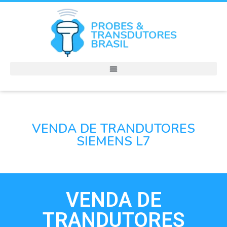
VENDA DE TRANDUTORES
SIEMENS L7
VENDA DE
TRANDUTORES