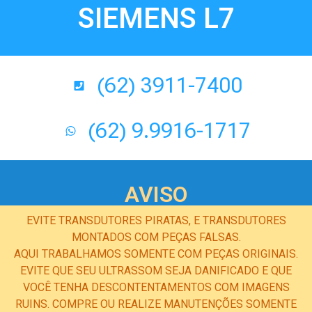
SIEMENS L7
(62) 3911-7400
(62) 9.9916-1717
AVISO
EVITE TRANSDUTORES PIRATAS, E TRANSDUTORES
MONTADOS COM PEÇAS FALSAS.
AQUI TRABALHAMOS SOMENTE COM PEÇAS ORIGINAIS.
EVITE QUE SEU ULTRASSOM SEJA DANIFICADO E QUE
VOCÊ TENHA DESCONTENTAMENTOS COM IMAGENS
RUINS. COMPRE OU REALIZE MANUTENÇÕES SOMENTE