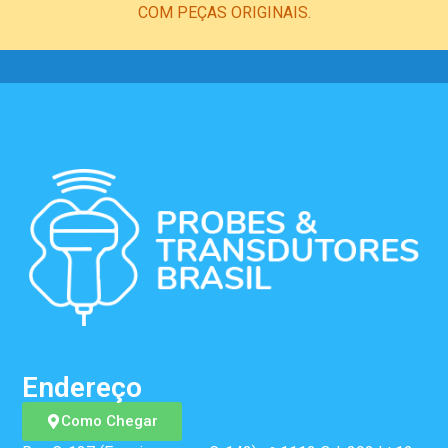
COM PEÇAS ORIGINAIS.
Endereço
Como Chegar