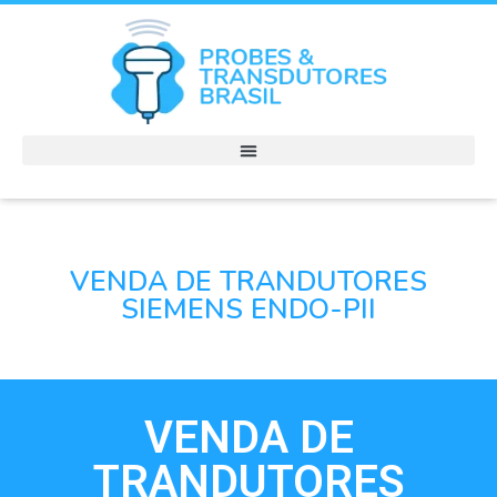
VENDA DE TRANDUTORES
SIEMENS ENDO-PII
VENDA DE
TRANDUTORES