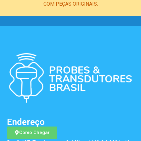
COM PEÇAS ORIGINAIS.
Endereço
Como Chegar