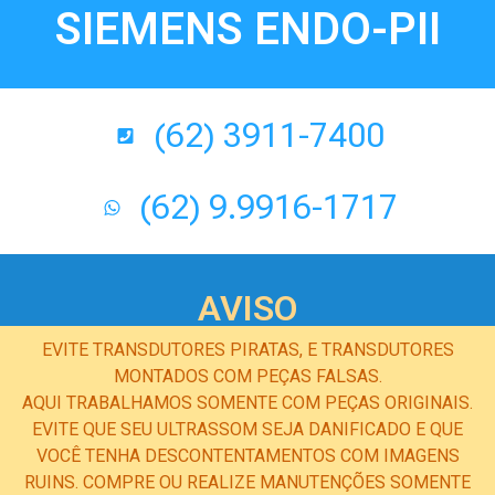
SIEMENS ENDO-PII
(62) 3911-7400
(62) 9.9916-1717
AVISO
EVITE TRANSDUTORES PIRATAS, E TRANSDUTORES
MONTADOS COM PEÇAS FALSAS.
AQUI TRABALHAMOS SOMENTE COM PEÇAS ORIGINAIS.
EVITE QUE SEU ULTRASSOM SEJA DANIFICADO E QUE
VOCÊ TENHA DESCONTENTAMENTOS COM IMAGENS
RUINS. COMPRE OU REALIZE MANUTENÇÕES SOMENTE