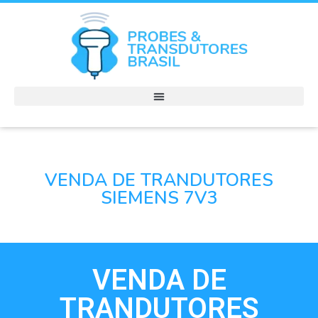
VENDA DE TRANDUTORES
SIEMENS 7V3
VENDA DE
TRANDUTORES