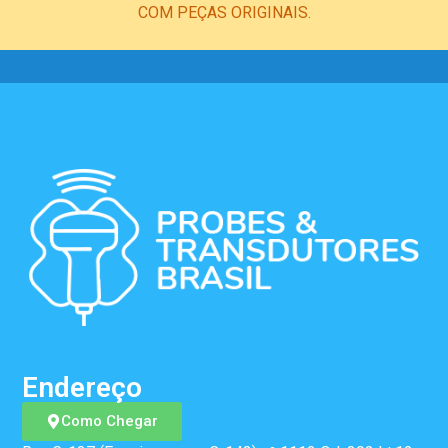
COM PEÇAS ORIGINAIS.
Endereço
Como Chegar