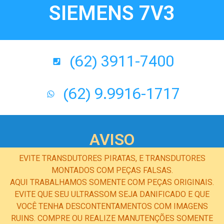
SIEMENS 7V3
(62) 3911-7400
(62) 9.9916-1717
AVISO
EVITE TRANSDUTORES PIRATAS, E TRANSDUTORES
MONTADOS COM PEÇAS FALSAS.
AQUI TRABALHAMOS SOMENTE COM PEÇAS ORIGINAIS.
EVITE QUE SEU ULTRASSOM SEJA DANIFICADO E QUE
VOCÊ TENHA DESCONTENTAMENTOS COM IMAGENS
RUINS. COMPRE OU REALIZE MANUTENÇÕES SOMENTE