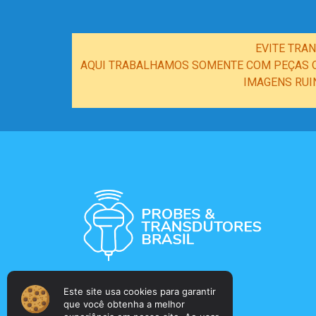
EVITE TRA
AQUI TRABALHAMOS SOMENTE COM PEÇAS OR
IMAGENS RUI
Este site usa cookies para garantir
que você obtenha a melhor