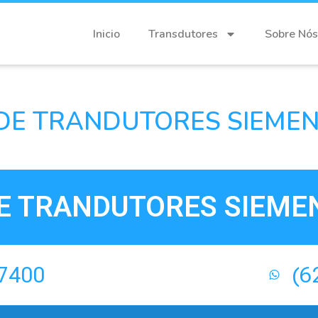
Inicio
Transdutores
Sobre Nós
DE TRANDUTORES SIEMENS
E TRANDUTORES SIEMEN
-7400
(6