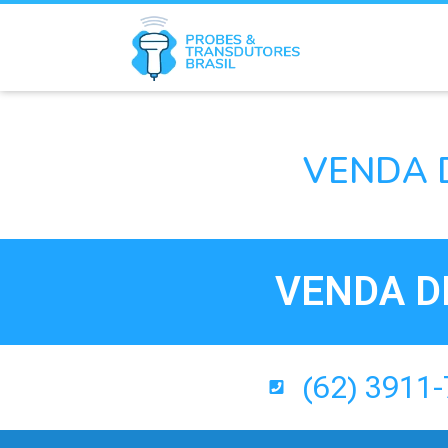
VENDA 
VENDA D
(62) 3911