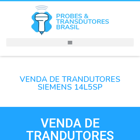
VENDA DE TRANDUTORES
SIEMENS 14L5SP
VENDA DE
TRANDUTORES