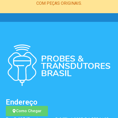
COM PEÇAS ORIGINAIS.
Endereço
Como Chegar