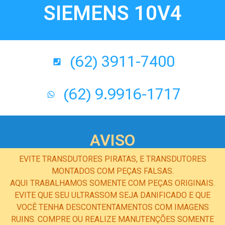
SIEMENS 10V4
(62) 3911-7400
(62) 9.9916-1717
AVISO
EVITE TRANSDUTORES PIRATAS, E TRANSDUTORES
MONTADOS COM PEÇAS FALSAS.
AQUI TRABALHAMOS SOMENTE COM PEÇAS ORIGINAIS.
EVITE QUE SEU ULTRASSOM SEJA DANIFICADO E QUE
VOCÊ TENHA DESCONTENTAMENTOS COM IMAGENS
RUINS. COMPRE OU REALIZE MANUTENÇÕES SOMENTE