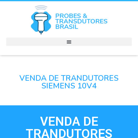
VENDA DE TRANDUTORES
SIEMENS 10V4
VENDA DE
TRANDUTORES