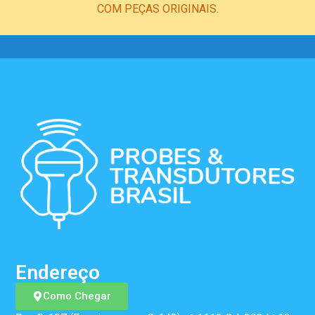
COM PEÇAS ORIGINAIS.
Endereço
Como Chegar