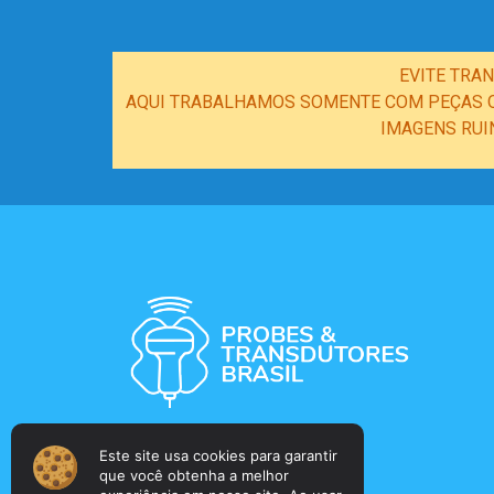
EVITE TRA
AQUI TRABALHAMOS SOMENTE COM PEÇAS OR
IMAGENS RUI
Este site usa cookies para garantir
que você obtenha a melhor