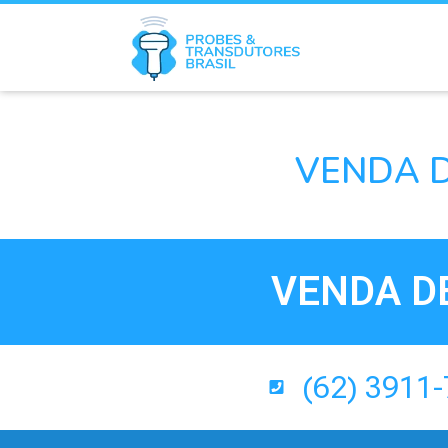
VENDA 
VENDA D
(62) 3911