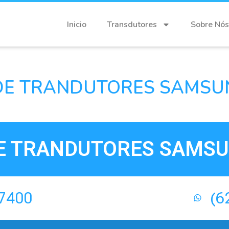
Inicio
Transdutores
Sobre Nós
DE TRANDUTORES SAMSUN
E TRANDUTORES SAMSU
-7400
(6