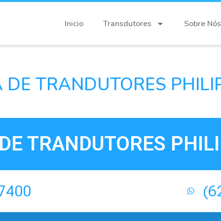
Inicio
Transdutores
Sobre Nós
 DE TRANDUTORES PHILIP
DE TRANDUTORES PHILI
-7400
(6