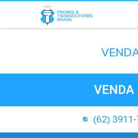
VENDA
VENDA 
(62) 3911