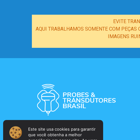
EVITE TRA
AQUI TRABALHAMOS SOMENTE COM PEÇAS OR
IMAGENS RUI
Este site usa cookies para garantir
que você obtenha a melhor