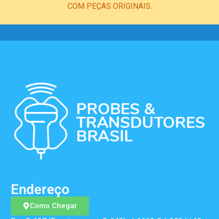
COM PEÇAS ORIGINAIS.
Endereço
Como Chegar