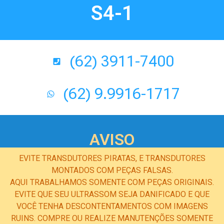
S4-1
(62) 3911-7400
(62) 9.9916-1717
AVISO
EVITE TRANSDUTORES PIRATAS, E TRANSDUTORES
MONTADOS COM PEÇAS FALSAS.
AQUI TRABALHAMOS SOMENTE COM PEÇAS ORIGINAIS.
EVITE QUE SEU ULTRASSOM SEJA DANIFICADO E QUE
VOCÊ TENHA DESCONTENTAMENTOS COM IMAGENS
RUINS. COMPRE OU REALIZE MANUTENÇÕES SOMENTE