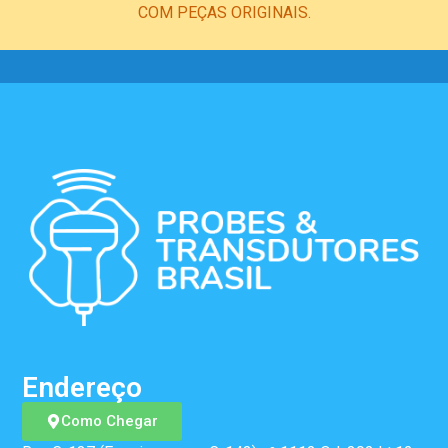
COM PEÇAS ORIGINAIS.
Endereço
Como Chegar