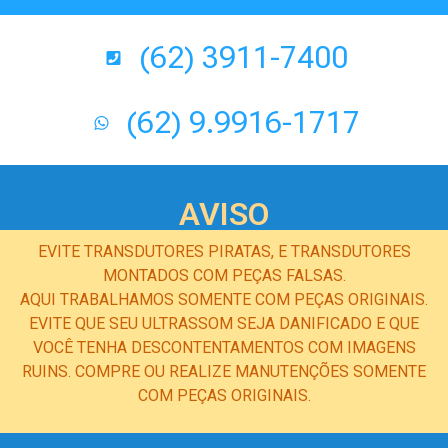
(62) 3911-7400
(62) 9.9916-1717
AVISO
EVITE TRANSDUTORES PIRATAS, E TRANSDUTORES
MONTADOS COM PEÇAS FALSAS.
AQUI TRABALHAMOS SOMENTE COM PEÇAS ORIGINAIS.
EVITE QUE SEU ULTRASSOM SEJA DANIFICADO E QUE
VOCÊ TENHA DESCONTENTAMENTOS COM IMAGENS
RUINS. COMPRE OU REALIZE MANUTENÇÕES SOMENTE
COM PEÇAS ORIGINAIS.