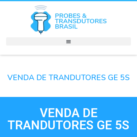
VENDA DE TRANDUTORES GE 5S
VENDA DE
TRANDUTORES GE 5S