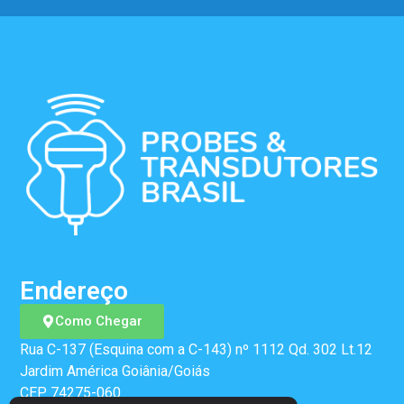
Endereço
Como Chegar
Rua C-137 (Esquina com a C-143) nº 1112 Qd. 302 Lt.12
Jardim América Goiânia/Goiás
CEP 74275-060