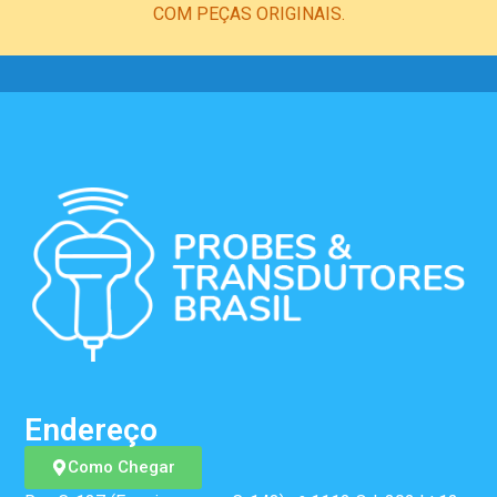
COM PEÇAS ORIGINAIS.
Endereço
Como Chegar