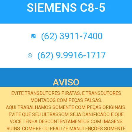
SIEMENS C8-5
(62) 3911-7400
(62) 9.9916-1717
AVISO
EVITE TRANSDUTORES PIRATAS, E TRANSDUTORES
MONTADOS COM PEÇAS FALSAS.
AQUI TRABALHAMOS SOMENTE COM PEÇAS ORIGINAIS.
EVITE QUE SEU ULTRASSOM SEJA DANIFICADO E QUE
VOCÊ TENHA DESCONTENTAMENTOS COM IMAGENS
RUINS. COMPRE OU REALIZE MANUTENÇÕES SOMENTE