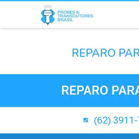
REPARO PAR
REPARO PAR
(62) 3911