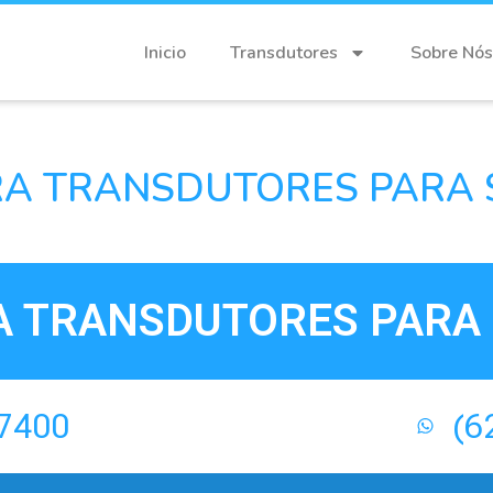
Inicio
Transdutores
Sobre Nós
A TRANSDUTORES PARA 
A TRANSDUTORES PARA 
-7400
(6