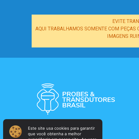
EVITE TRA
AQUI TRABALHAMOS SOMENTE COM PEÇAS OR
IMAGENS RUI
Este site usa cookies para garantir
que você obtenha a melhor