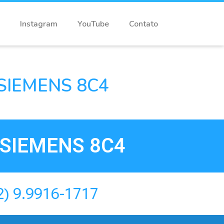
Instagram
YouTube
Contato
SIEMENS 8C4
SIEMENS 8C4
2) 9.9916-1717