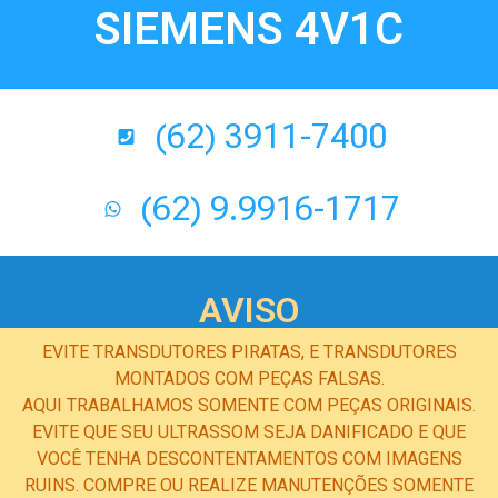
SIEMENS 4V1C
(62) 3911-7400
(62) 9.9916-1717
AVISO
EVITE TRANSDUTORES PIRATAS, E TRANSDUTORES
MONTADOS COM PEÇAS FALSAS.
AQUI TRABALHAMOS SOMENTE COM PEÇAS ORIGINAIS.
EVITE QUE SEU ULTRASSOM SEJA DANIFICADO E QUE
VOCÊ TENHA DESCONTENTAMENTOS COM IMAGENS
RUINS. COMPRE OU REALIZE MANUTENÇÕES SOMENTE