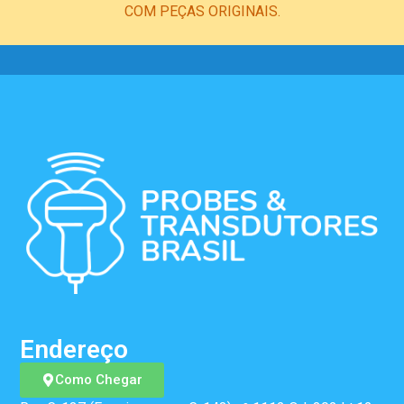
COM PEÇAS ORIGINAIS.
Endereço
Como Chegar