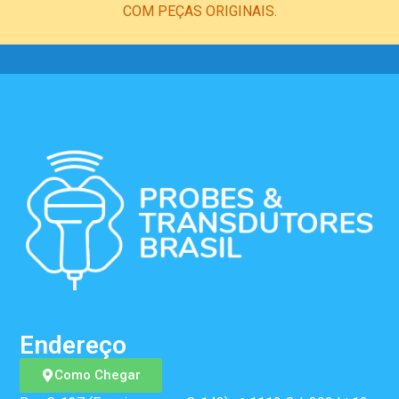
COM PEÇAS ORIGINAIS.
Endereço
Como Chegar