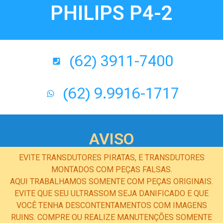
PHILIPS P4-2
(62) 3911-7400
(62) 9.9916-1717
AVISO
EVITE TRANSDUTORES PIRATAS, E TRANSDUTORES
MONTADOS COM PEÇAS FALSAS.
AQUI TRABALHAMOS SOMENTE COM PEÇAS ORIGINAIS.
EVITE QUE SEU ULTRASSOM SEJA DANIFICADO E QUE
VOCÊ TENHA DESCONTENTAMENTOS COM IMAGENS
RUINS. COMPRE OU REALIZE MANUTENÇÕES SOMENTE