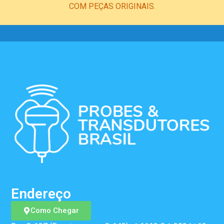
COM PEÇAS ORIGINAIS.
Endereço
Como Chegar