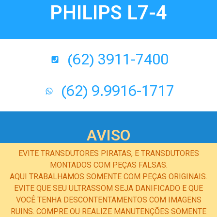
PHILIPS L7-4
(62) 3911-7400
(62) 9.9916-1717
AVISO
EVITE TRANSDUTORES PIRATAS, E TRANSDUTORES
MONTADOS COM PEÇAS FALSAS.
AQUI TRABALHAMOS SOMENTE COM PEÇAS ORIGINAIS.
EVITE QUE SEU ULTRASSOM SEJA DANIFICADO E QUE
VOCÊ TENHA DESCONTENTAMENTOS COM IMAGENS
RUINS. COMPRE OU REALIZE MANUTENÇÕES SOMENTE