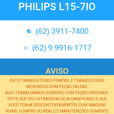
PHILIPS L15-7IO
(62) 3911-7400
(62) 9.9916-1717
AVISO
EVITE TRANSDUTORES PIRATAS, E TRANSDUTORES
MONTADOS COM PEÇAS FALSAS.
AQUI TRABALHAMOS SOMENTE COM PEÇAS ORIGINAIS.
EVITE QUE SEU ULTRASSOM SEJA DANIFICADO E QUE
VOCÊ TENHA DESCONTENTAMENTOS COM IMAGENS
RUINS. COMPRE OU REALIZE MANUTENÇÕES SOMENTE