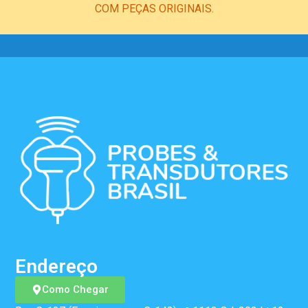
COM PEÇAS ORIGINAIS.
Endereço
Como Chegar