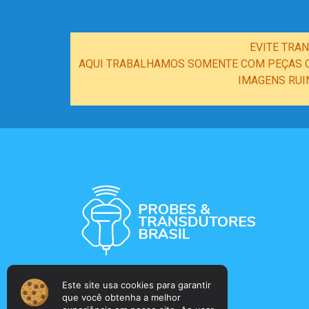
EVITE TRA
AQUI TRABALHAMOS SOMENTE COM PEÇAS OR
IMAGENS RUI
Este site usa cookies para garantir
que você obtenha a melhor