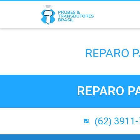
REPARO P
REPARO P
(62) 3911