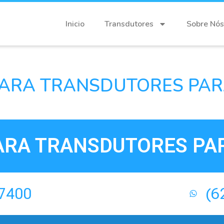
Inicio
Transdutores
Sobre Nós
ARA TRANSDUTORES PAR
ARA TRANSDUTORES PAR
-7400
(6