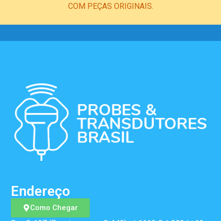
COM PEÇAS ORIGINAIS.
Endereço
Como Chegar