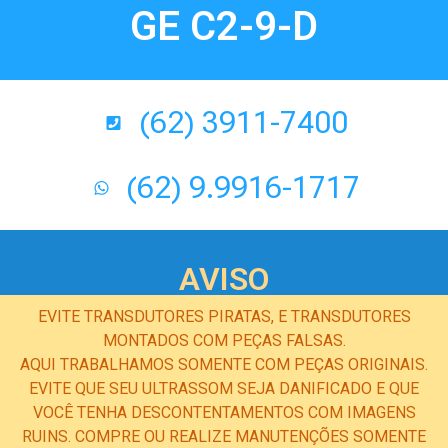
GE C2-9-D
(62) 3911-7400
(62) 9.9916-1717
AVISO
EVITE TRANSDUTORES PIRATAS, E TRANSDUTORES
MONTADOS COM PEÇAS FALSAS.
AQUI TRABALHAMOS SOMENTE COM PEÇAS ORIGINAIS.
EVITE QUE SEU ULTRASSOM SEJA DANIFICADO E QUE
VOCÊ TENHA DESCONTENTAMENTOS COM IMAGENS
RUINS. COMPRE OU REALIZE MANUTENÇÕES SOMENTE