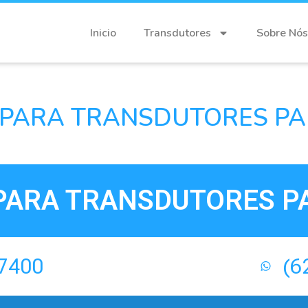
Inicio
Transdutores
Sobre Nós
PARA TRANSDUTORES PA
PARA TRANSDUTORES PA
-7400
(6