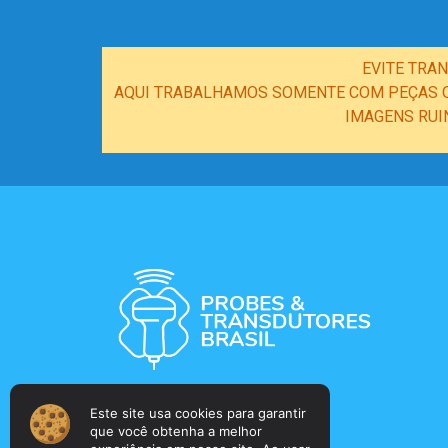
EVITE TRA
AQUI TRABALHAMOS SOMENTE COM PEÇAS OR
IMAGENS RUI
Este site usa cookies para garantir
que você obtenha a melhor