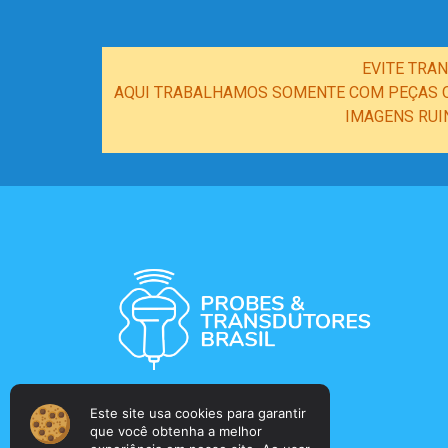
EVITE TRA
AQUI TRABALHAMOS SOMENTE COM PEÇAS OR
IMAGENS RUI
Este site usa cookies para garantir
que você obtenha a melhor