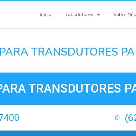
Inicio
Transdutores
Sobre Nós
PARA TRANSDUTORES PA
PARA TRANSDUTORES PA
-7400
(6