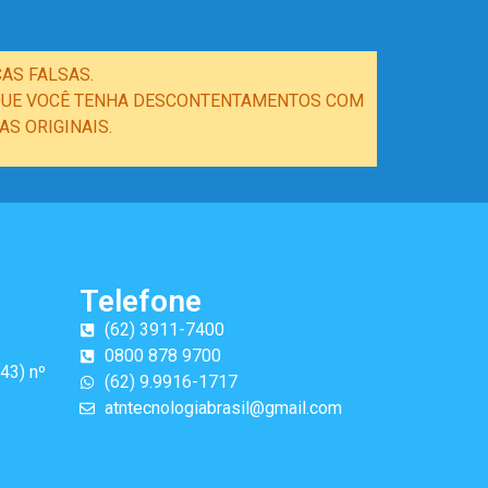
AS FALSAS.
E QUE VOCÊ TENHA DESCONTENTAMENTOS COM
S ORIGINAIS.
Telefone
(62) 3911-7400
0800 878 9700
43) nº
(62) 9.9916-1717
atntecnologiabrasil@gmail.com