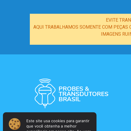
EVITE TRA
AQUI TRABALHAMOS SOMENTE COM PEÇAS OR
IMAGENS RUI
Este site usa cookies para garantir
que você obtenha a melhor