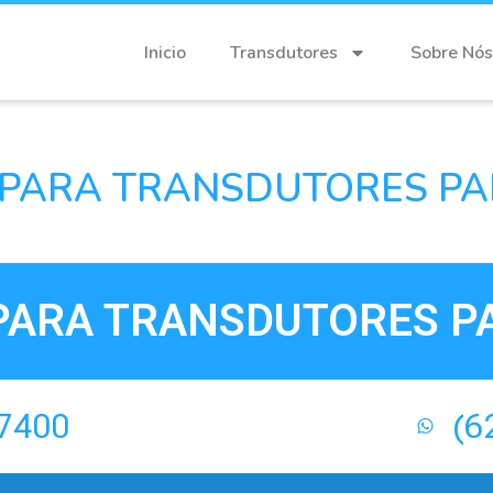
Inicio
Transdutores
Sobre Nós
PARA TRANSDUTORES PA
PARA TRANSDUTORES PA
-7400
(6