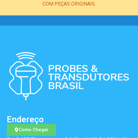
COM PEÇAS ORIGINAIS.
Endereço
Como Chegar