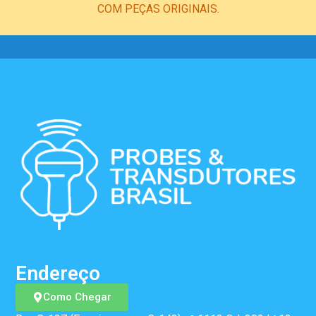
COM PEÇAS ORIGINAIS.
Endereço
Como Chegar