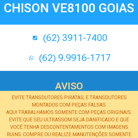
CHISON VE8100 GOIAS
(62) 3911-7400
(62) 9.9916-1717
AVISO
EVITE TRANSDUTORES PIRATAS, E TRANSDUTORES
MONTADOS COM PEÇAS FALSAS.
AQUI TRABALHAMOS SOMENTE COM PEÇAS ORIGINAIS.
EVITE QUE SEU ULTRASSOM SEJA DANIFICADO E QUE
VOCÊ TENHA DESCONTENTAMENTOS COM IMAGENS
RUINS. COMPRE OU REALIZE MANUTENÇÕES SOMENTE