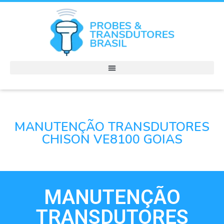
MANUTENÇÃO TRANSDUTORES
CHISON VE8100 GOIAS
MANUTENÇÃO
TRANSDUTORES