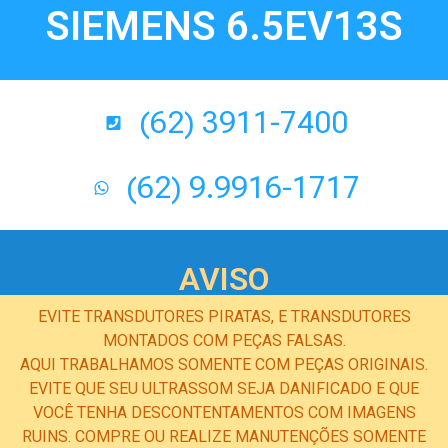
SIEMENS 6.5EV13S
(62) 3911-7400
(62) 9.9916-1717
AVISO
EVITE TRANSDUTORES PIRATAS, E TRANSDUTORES
MONTADOS COM PEÇAS FALSAS.
AQUI TRABALHAMOS SOMENTE COM PEÇAS ORIGINAIS.
EVITE QUE SEU ULTRASSOM SEJA DANIFICADO E QUE
VOCÊ TENHA DESCONTENTAMENTOS COM IMAGENS
RUINS. COMPRE OU REALIZE MANUTENÇÕES SOMENTE