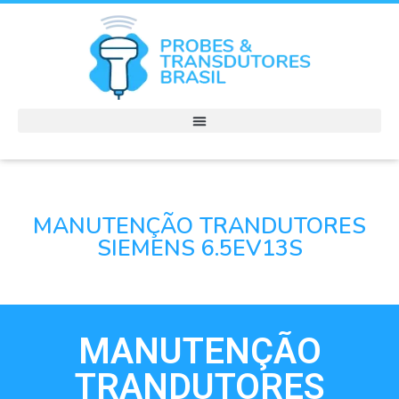
MANUTENÇÃO TRANDUTORES
SIEMENS 6.5EV13S
MANUTENÇÃO
TRANDUTORES