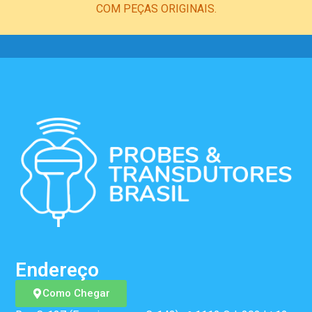
COM PEÇAS ORIGINAIS.
Endereço
Como Chegar