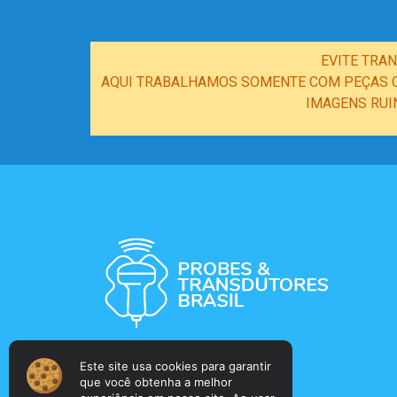
EVITE TRA
AQUI TRABALHAMOS SOMENTE COM PEÇAS OR
IMAGENS RUI
Este site usa cookies para garantir
que você obtenha a melhor