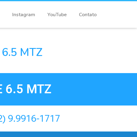
Instagram
YouTube
Contato
6.5 MTZ
 6.5 MTZ
2) 9.9916-1717