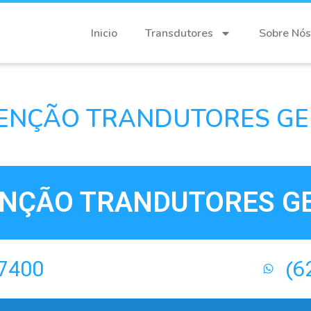
Inicio
Transdutores
Sobre Nós
NÇÃO TRANDUTORES GE 
ÇÃO TRANDUTORES GE
-7400
(6