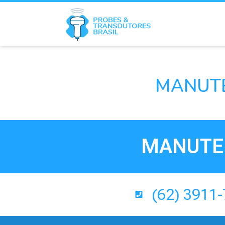
MANUTE
MANUTEN
(62) 3911