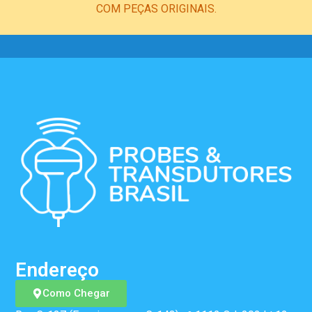
COM PEÇAS ORIGINAIS.
Endereço
Como Chegar