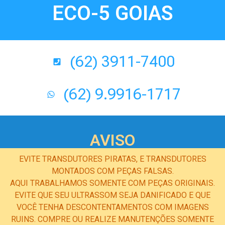
ECO-5 GOIAS
(62) 3911-7400
(62) 9.9916-1717
AVISO
EVITE TRANSDUTORES PIRATAS, E TRANSDUTORES
MONTADOS COM PEÇAS FALSAS.
AQUI TRABALHAMOS SOMENTE COM PEÇAS ORIGINAIS.
EVITE QUE SEU ULTRASSOM SEJA DANIFICADO E QUE
VOCÊ TENHA DESCONTENTAMENTOS COM IMAGENS
RUINS. COMPRE OU REALIZE MANUTENÇÕES SOMENTE