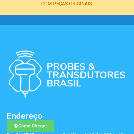
COM PEÇAS ORIGINAIS.
Endereço
Como Chegar