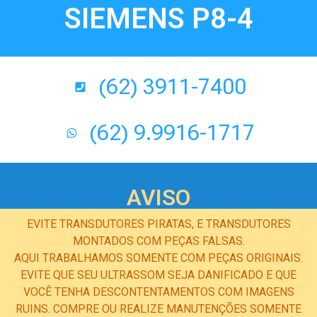
SIEMENS P8-4
(62) 3911-7400
(62) 9.9916-1717
AVISO
EVITE TRANSDUTORES PIRATAS, E TRANSDUTORES
MONTADOS COM PEÇAS FALSAS.
AQUI TRABALHAMOS SOMENTE COM PEÇAS ORIGINAIS.
EVITE QUE SEU ULTRASSOM SEJA DANIFICADO E QUE
VOCÊ TENHA DESCONTENTAMENTOS COM IMAGENS
RUINS. COMPRE OU REALIZE MANUTENÇÕES SOMENTE