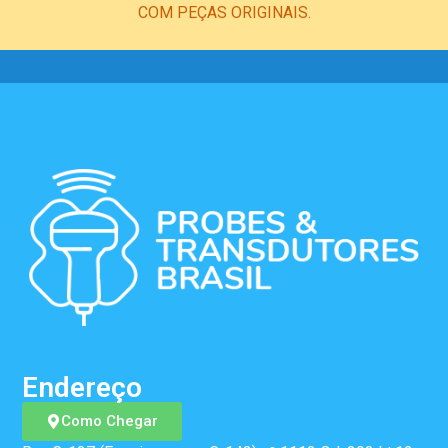
COM PEÇAS ORIGINAIS.
Endereço
Como Chegar