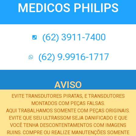
MEDICOS PHILIPS
(62) 3911-7400
(62) 9.9916-1717
AVISO
EVITE TRANSDUTORES PIRATAS, E TRANSDUTORES
MONTADOS COM PEÇAS FALSAS.
AQUI TRABALHAMOS SOMENTE COM PEÇAS ORIGINAIS.
EVITE QUE SEU ULTRASSOM SEJA DANIFICADO E QUE
VOCÊ TENHA DESCONTENTAMENTOS COM IMAGENS
RUINS. COMPRE OU REALIZE MANUTENÇÕES SOMENTE