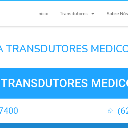
Inicio
Transdutores
Sobre Nós
 TRANSDUTORES MEDICOS
TRANSDUTORES MEDICO
-7400
(6