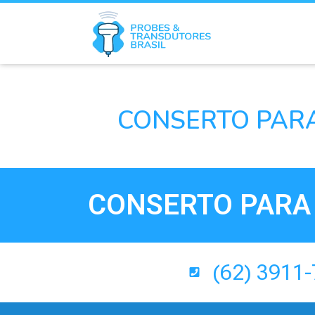
CONSERTO PARA
CONSERTO PARA 
(62) 3911