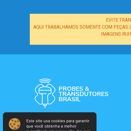
EVITE TRA
AQUI TRABALHAMOS SOMENTE COM PEÇAS OR
IMAGENS RUI
Este site usa cookies para garantir
que você obtenha a melhor