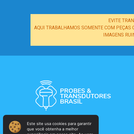
EVITE TRA
AQUI TRABALHAMOS SOMENTE COM PEÇAS OR
IMAGENS RUI
Este site usa cookies para garantir
que você obtenha a melhor