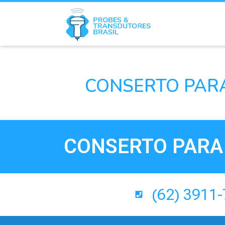
CONSERTO PARA
CONSERTO PARA 
(62) 3911