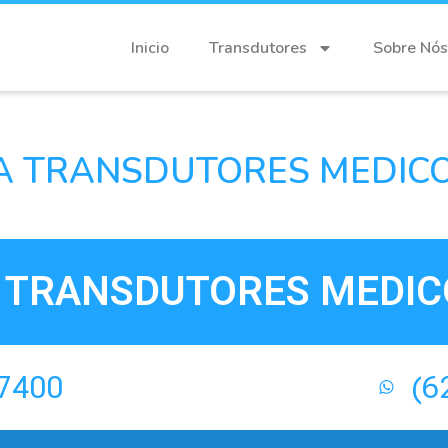
Inicio
Transdutores
Sobre Nós
 TRANSDUTORES MEDICOS
TRANSDUTORES MEDICO
-7400
(6