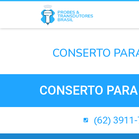
CONSERTO PARA
CONSERTO PARA 
(62) 3911