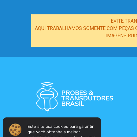
EVITE TRA
AQUI TRABALHAMOS SOMENTE COM PEÇAS OR
IMAGENS RUI
Este site usa cookies para garantir
que você obtenha a melhor