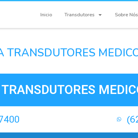
Inicio
Transdutores
Sobre Nós
 TRANSDUTORES MEDICOS
TRANSDUTORES MEDICO
-7400
(6