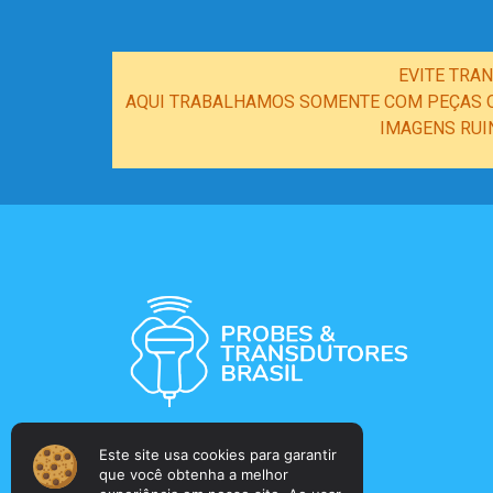
EVITE TRA
AQUI TRABALHAMOS SOMENTE COM PEÇAS OR
IMAGENS RUI
Este site usa cookies para garantir
que você obtenha a melhor