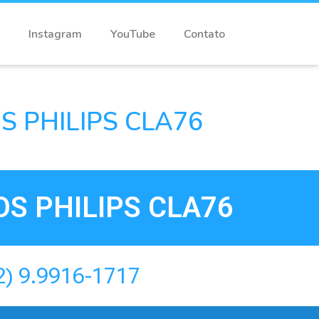
Instagram
YouTube
Contato
 PHILIPS CLA76
S PHILIPS CLA76
2) 9.9916-1717