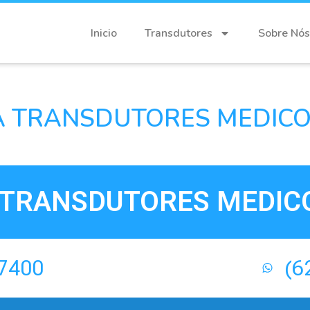
Inicio
Transdutores
Sobre Nós
 TRANSDUTORES MEDICOS
TRANSDUTORES MEDICO
-7400
(6