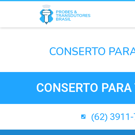
CONSERTO PARA
CONSERTO PARA 
(62) 3911