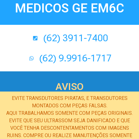
MEDICOS GE EM6C
(62) 3911-7400
(62) 9.9916-1717
AVISO
EVITE TRANSDUTORES PIRATAS, E TRANSDUTORES
MONTADOS COM PEÇAS FALSAS.
AQUI TRABALHAMOS SOMENTE COM PEÇAS ORIGINAIS.
EVITE QUE SEU ULTRASSOM SEJA DANIFICADO E QUE
VOCÊ TENHA DESCONTENTAMENTOS COM IMAGENS
RUINS. COMPRE OU REALIZE MANUTENÇÕES SOMENTE