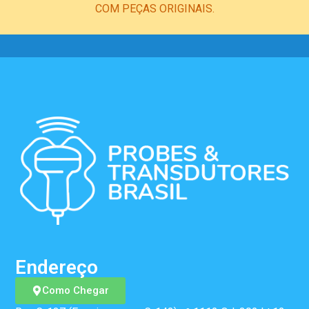
COM PEÇAS ORIGINAIS.
Endereço
Como Chegar