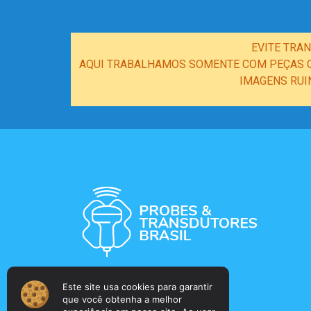
EVITE TRA
AQUI TRABALHAMOS SOMENTE COM PEÇAS OR
IMAGENS RUI
Este site usa cookies para garantir
que você obtenha a melhor