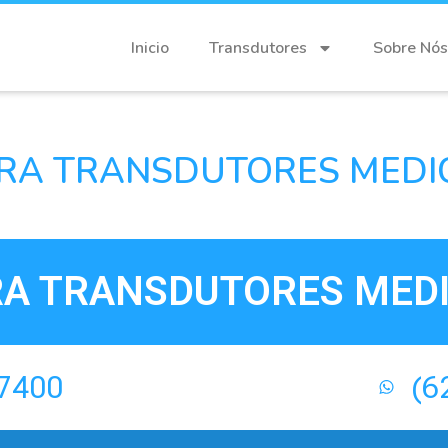
Inicio
Transdutores
Sobre Nós
RA TRANSDUTORES MEDIC
A TRANSDUTORES MEDI
-7400
(6