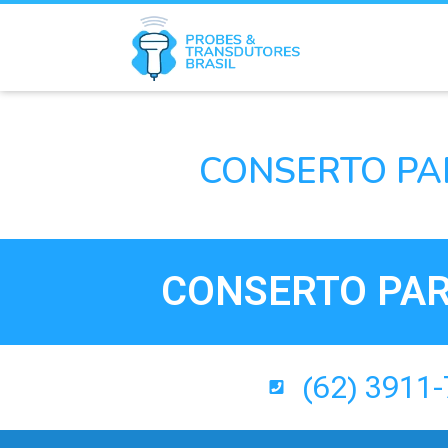
CONSERTO PA
CONSERTO PAR
(62) 3911