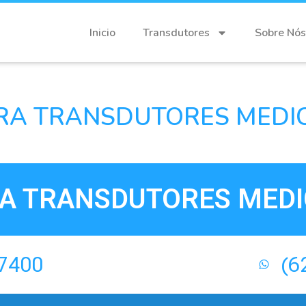
Inicio
Transdutores
Sobre Nós
RA TRANSDUTORES MEDICO
A TRANSDUTORES MEDIC
-7400
(6