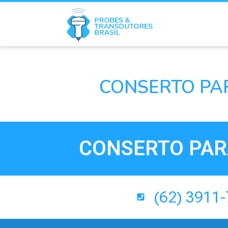
CONSERTO PA
CONSERTO PAR
(62) 3911