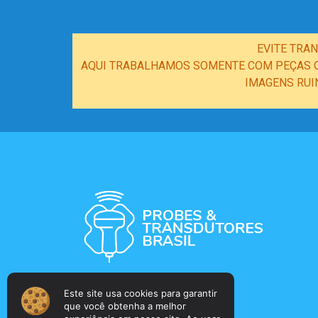
EVITE TRA
AQUI TRABALHAMOS SOMENTE COM PEÇAS OR
IMAGENS RUI
Este site usa cookies para garantir
que você obtenha a melhor