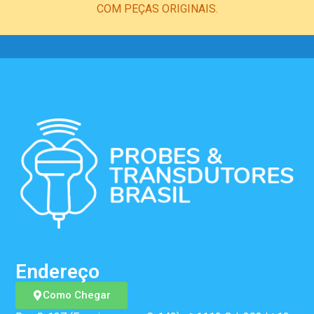
COM PEÇAS ORIGINAIS.
Endereço
Como Chegar