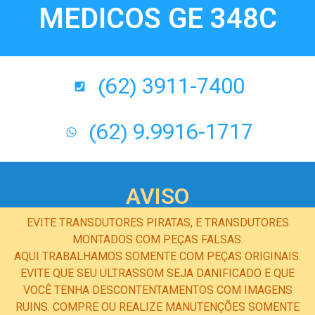
MEDICOS GE 348C
(62) 3911-7400
(62) 9.9916-1717
AVISO
EVITE TRANSDUTORES PIRATAS, E TRANSDUTORES
MONTADOS COM PEÇAS FALSAS.
AQUI TRABALHAMOS SOMENTE COM PEÇAS ORIGINAIS.
EVITE QUE SEU ULTRASSOM SEJA DANIFICADO E QUE
VOCÊ TENHA DESCONTENTAMENTOS COM IMAGENS
RUINS. COMPRE OU REALIZE MANUTENÇÕES SOMENTE