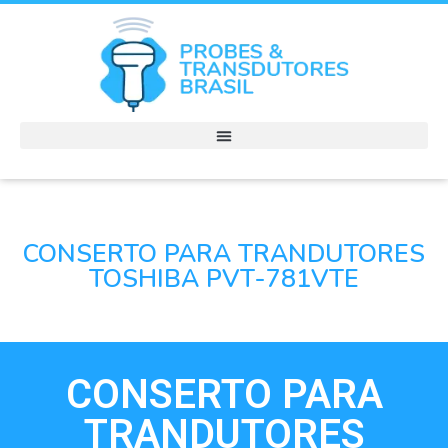
CONSERTO PARA TRANDUTORES
TOSHIBA PVT-781VTE
CONSERTO PARA
TRANDUTORES