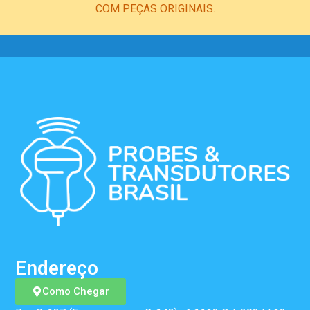
COM PEÇAS ORIGINAIS.
Endereço
Como Chegar