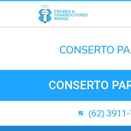
CONSERTO PA
CONSERTO PAR
(62) 3911