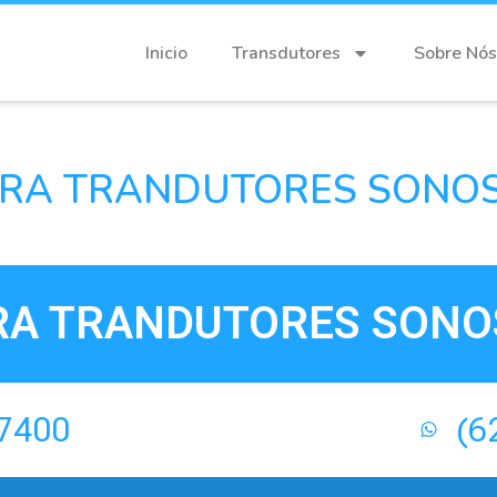
Inicio
Transdutores
Sobre Nós
RA TRANDUTORES SONOSI
A TRANDUTORES SONOS
-7400
(6