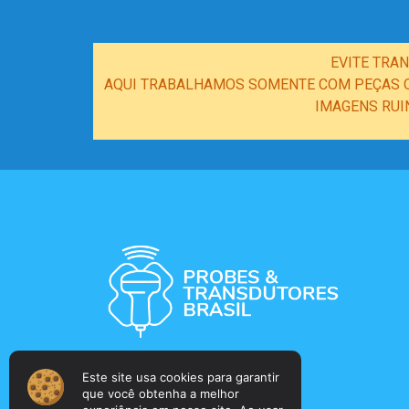
EVITE TRA
AQUI TRABALHAMOS SOMENTE COM PEÇAS OR
IMAGENS RUI
Este site usa cookies para garantir
que você obtenha a melhor