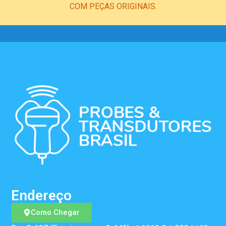
COM PEÇAS ORIGINAIS.
Endereço
Como Chegar