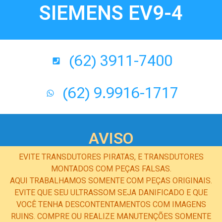
SIEMENS EV9-4
(62) 3911-7400
(62) 9.9916-1717
AVISO
EVITE TRANSDUTORES PIRATAS, E TRANSDUTORES
MONTADOS COM PEÇAS FALSAS.
AQUI TRABALHAMOS SOMENTE COM PEÇAS ORIGINAIS.
EVITE QUE SEU ULTRASSOM SEJA DANIFICADO E QUE
VOCÊ TENHA DESCONTENTAMENTOS COM IMAGENS
RUINS. COMPRE OU REALIZE MANUTENÇÕES SOMENTE