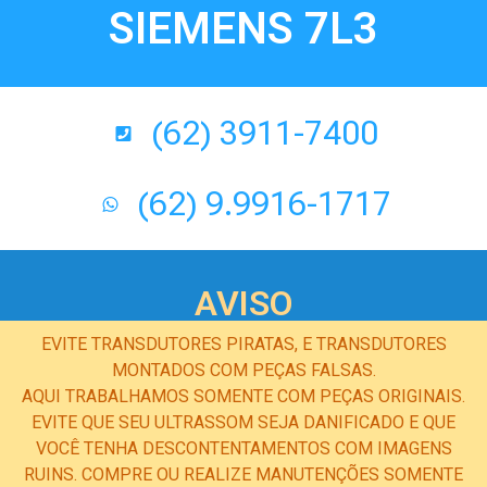
SIEMENS 7L3
(62) 3911-7400
(62) 9.9916-1717
AVISO
EVITE TRANSDUTORES PIRATAS, E TRANSDUTORES
MONTADOS COM PEÇAS FALSAS.
AQUI TRABALHAMOS SOMENTE COM PEÇAS ORIGINAIS.
EVITE QUE SEU ULTRASSOM SEJA DANIFICADO E QUE
VOCÊ TENHA DESCONTENTAMENTOS COM IMAGENS
RUINS. COMPRE OU REALIZE MANUTENÇÕES SOMENTE