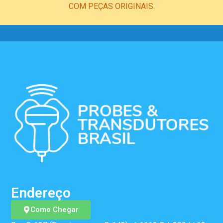
COM PEÇAS ORIGINAIS.
Endereço
Como Chegar