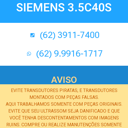
SIEMENS 3.5C40S
(62) 3911-7400
(62) 9.9916-1717
AVISO
EVITE TRANSDUTORES PIRATAS, E TRANSDUTORES
MONTADOS COM PEÇAS FALSAS.
AQUI TRABALHAMOS SOMENTE COM PEÇAS ORIGINAIS.
EVITE QUE SEU ULTRASSOM SEJA DANIFICADO E QUE
VOCÊ TENHA DESCONTENTAMENTOS COM IMAGENS
RUINS. COMPRE OU REALIZE MANUTENÇÕES SOMENTE