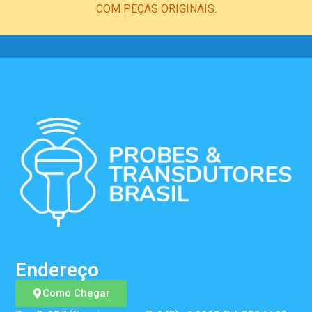
COM PEÇAS ORIGINAIS.
Endereço
Como Chegar