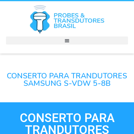
CONSERTO PARA TRANDUTORES
SAMSUNG S-VDW 5-8B
CONSERTO PARA
TRANDUTORES