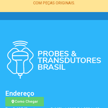
COM PEÇAS ORIGINAIS.
Endereço
Como Chegar