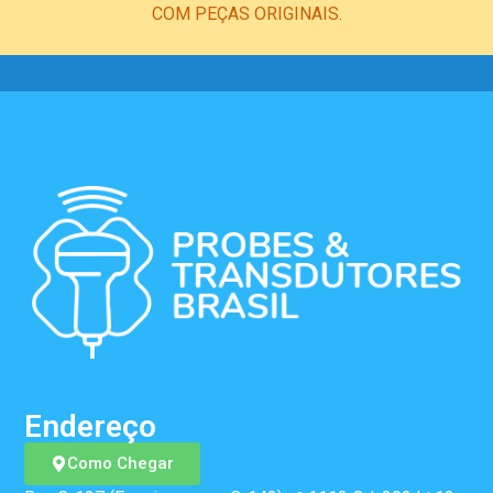
COM PEÇAS ORIGINAIS.
Endereço
Como Chegar