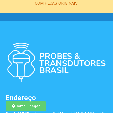
COM PEÇAS ORIGINAIS.
Endereço
Como Chegar