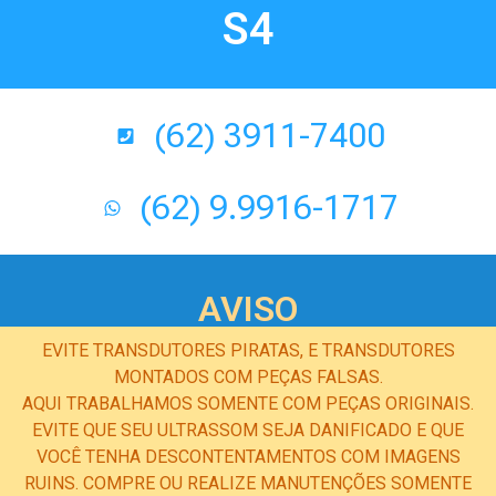
S4
(62) 3911-7400
(62) 9.9916-1717
AVISO
EVITE TRANSDUTORES PIRATAS, E TRANSDUTORES
MONTADOS COM PEÇAS FALSAS.
AQUI TRABALHAMOS SOMENTE COM PEÇAS ORIGINAIS.
EVITE QUE SEU ULTRASSOM SEJA DANIFICADO E QUE
VOCÊ TENHA DESCONTENTAMENTOS COM IMAGENS
RUINS. COMPRE OU REALIZE MANUTENÇÕES SOMENTE