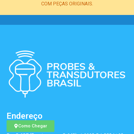
COM PEÇAS ORIGINAIS.
Endereço
Como Chegar